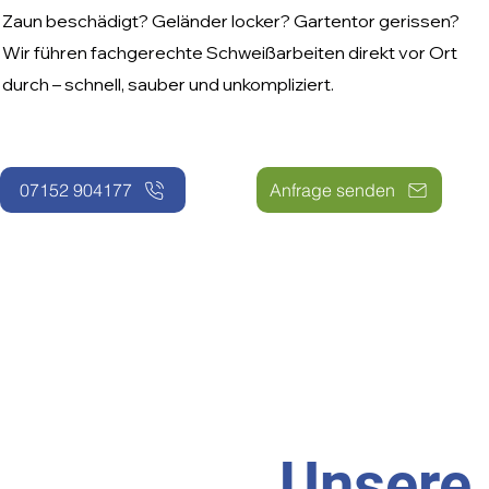
Zaun beschädigt? Geländer locker? Gartentor gerissen?
Wir führen fachgerechte Schweißarbeiten direkt vor Ort
durch – schnell, sauber und unkompliziert.
07152 904177
Anfrage senden
Unsere