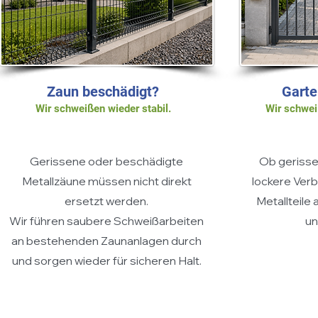
Zaun beschädigt?
Garte
Wir schweißen wieder stabil.
Wir schwei
Gerissene oder beschädigte
Ob geriss
Metallzäune müssen nicht direkt
lockere Verb
ersetzt werden.
Metallteile
Wir führen saubere Schweißarbeiten
un
an bestehenden Zaunanlagen durch
und sorgen wieder für sicheren Halt.