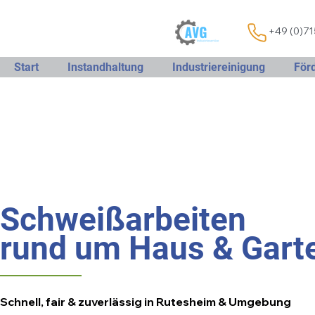
+49 (0)7
Start
Instandhaltung
Industriereinigung
För
Schweißarbeiten
rund um Haus & Gart
Schnell, fair & zuverlässig in Rutesheim & Umgebung