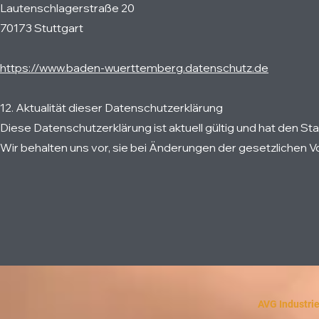
Lautenschlagerstraße 20
70173 Stuttgart
https://www.baden-wuerttemberg.datenschutz.de
12. Aktualität dieser Datenschutzerklärung
Diese Datenschutzerklärung ist aktuell gültig und hat den St
Wir behalten uns vor, sie bei Änderungen der gesetzlichen
AVG Industri