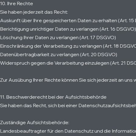
10. Ihre Rechte
Sie haben jederzeit das Recht:
Auskunft über Ihre gespeicherten Daten zu erhalten (Art. 1
Berichtigung unrichtiger Daten zu verlangen (Art. 16 DSGVO)
Löschung Ihrer Daten zu verlangen (Art. 17 DSGVO)
Einschränkung der Verarbeitung zu verlangen (Art. 18 DSGV
Datenübertragbarkeit zu verlangen (Art. 20 DSGVO)
Widerspruch gegen die Verarbeitung einzulegen (Art. 21 D
Zur Ausübung Ihrer Rechte können Sie sich jederzeit an uns
11. Beschwerderecht bei der Aufsichtsbehörde
Sie haben das Recht, sich bei einer Datenschutzaufsichtsb
Zuständige Aufsichtsbehörde:
Landesbeauftragter für den Datenschutz und die Informati