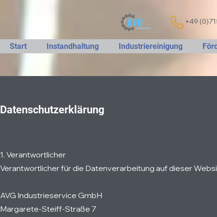
+49 (0)7
Start
Instandhaltung
Industriereinigung
För
Datenschutzerklärung
1. Verantwortlicher
Verantwortlicher für die Datenverarbeitung auf dieser Websit
AVG Industrieservice GmbH
Margarete-Steiff-Straße 7